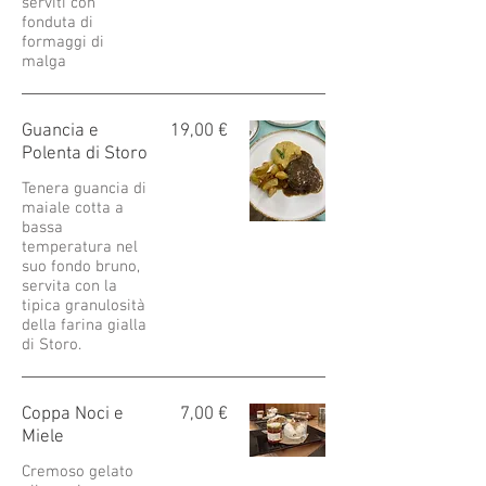
serviti con
fonduta di
formaggi di
malga
Guancia e
19,00 €
Polenta di Storo
Tenera guancia di
maiale cotta a
bassa
temperatura nel
suo fondo bruno,
servita con la
tipica granulosità
della farina gialla
di Storo.
Coppa Noci e
7,00 €
Miele
Cremoso gelato