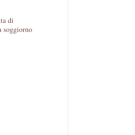
ta di 
n soggiorno 