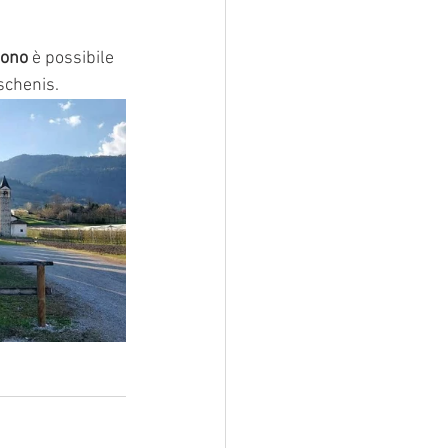
ono
 è possibile 
schenis.