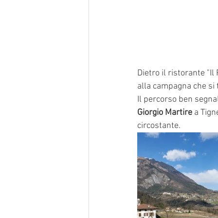
Dietro il ristorante "
alla campagna che si tr
Il percorso ben segna
Giorgio Martire 
a Tign
circostante.