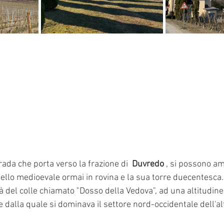
da che porta verso la frazione di  
Duvredo
 , si possono am
tello medioevale ormai in rovina e la sua torre duecentesca.
 del colle chiamato "Dosso della Vedova", ad una altitudine
ne dalla quale si dominava il settore nord-occidentale dell'al