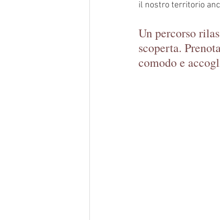
il nostro territorio an
Un percorso rilas
scoperta. Prenot
comodo e accogli