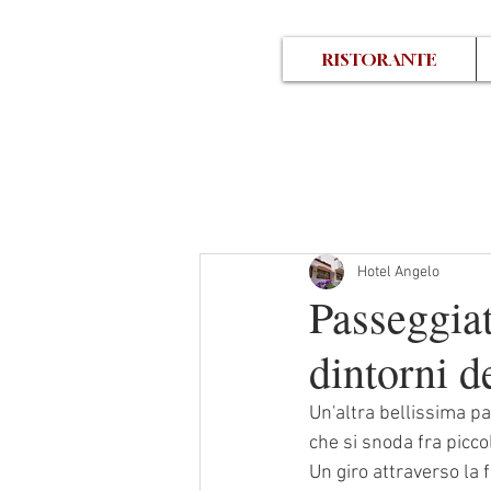
RISTORANTE
Hotel Angelo
Passeggiat
dintorni 
Un'altra bellissima p
che si snoda fra piccol
Un giro attraverso la 