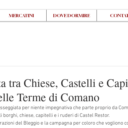
MERCATINI
DOVE DORMIRE
CONTAT
a tra Chiese, Castelli e Capit
delle Terme di Comano
asseggiata per niente impegnativa che parte proprio da Co
i borghi, chiese, capitelli e i ruderi di Castel Restor.
frazioni del Bleggio e la campagna per coloro che vogliono 