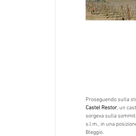
Proseguendo sulla stra
Castel Restor
, un cas
sorgeva sulla sommità
s.l.m., in una posizio
Bleggio.