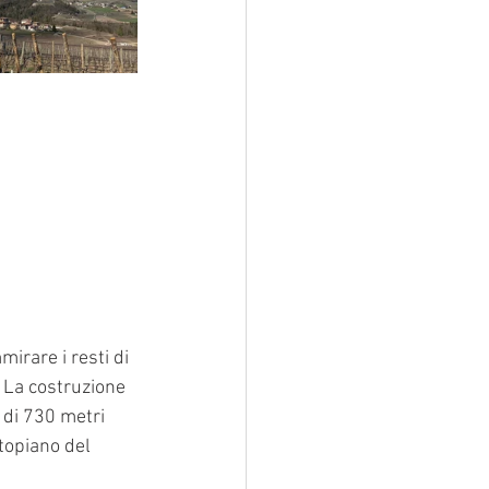
mirare i resti di 
 La costruzione 
 di 730 metri 
topiano del 